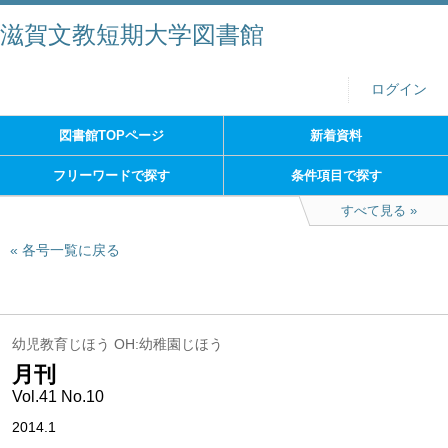
滋賀文教短期大学図書館
ログイン
図書館TOPページ
新着資料
フリーワードで探す
条件項目で探す
すべて見る
各号一覧に戻る
幼児教育じほう OH:幼稚園じほう
月刊
Vol.41 No.10
2014.1