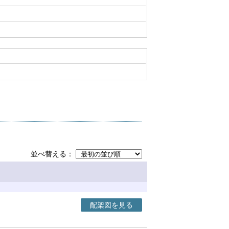
並べ替える
配架図を見る