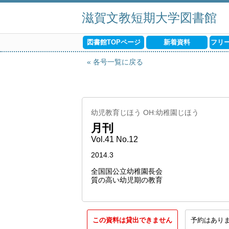
滋賀文教短期大学図書館
図書館TOPページ
新着資料
フリ
各号一覧に戻る
幼児教育じほう OH:幼稚園じほう
月刊
Vol.41 No.12
2014.3
全国国公立幼稚園長会
質の高い幼児期の教育
この資料は貸出できません
予約はあり