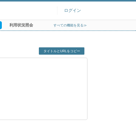
ログイン
利用状況照会
すべての機能を見る≫
タイトルとURLをコピー