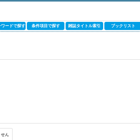
ーワードで探す
条件項目で探す
雑誌タイトル索引
ブックリスト
ません