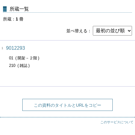
所蔵一覧
所蔵
1
冊
並べ替える
9012293
1
01
開架－２階
210
雑誌
この資料のタイトルとURLをコピー
このサービスについて