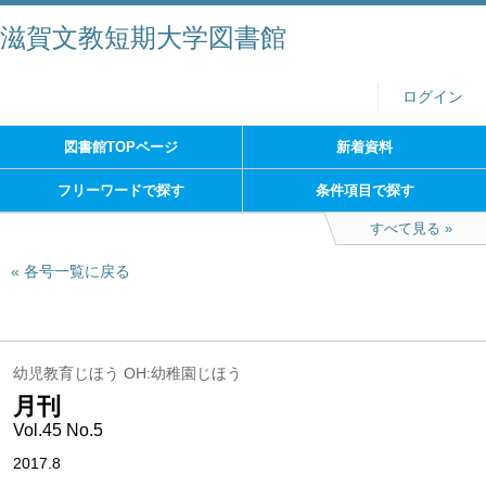
滋賀文教短期大学図書館
ログイン
図書館TOPページ
新着資料
フリーワードで探す
条件項目で探す
すべて見る
各号一覧に戻る
幼児教育じほう OH:幼稚園じほう
月刊
Vol.45 No.5
2017.8