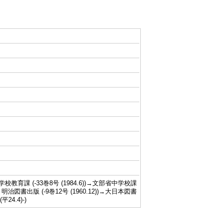
教育課 (-33巻8号 (1984.6))→文部省中学校課
 明治図書出版 (-9巻12号 (1960.12))→大日本図書
平24.4)-)