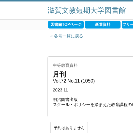
滋賀文教短期大学図書館
図書館TOPページ
新着資料
フリ
各号一覧に戻る
中等教育資料
月刊
Vol.72 No.11 (1050)
2023.11
明治図書出版
スクール・ポリシーを踏まえた教育課程の
予約はありません