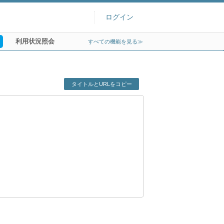
ログイン
利用状況照会
すべての機能を見る≫
タイトルとURLをコピー