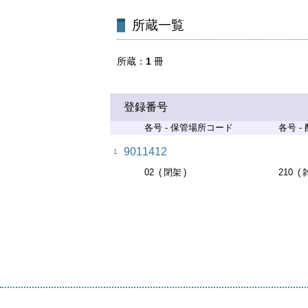
所蔵一覧
所蔵
1
冊
登録番号
各号 - 保管場所コード
各号 -
9011412
1
02
閉架
210