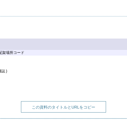
 配架場所コード
雑誌
この資料のタイトルとURLをコピー