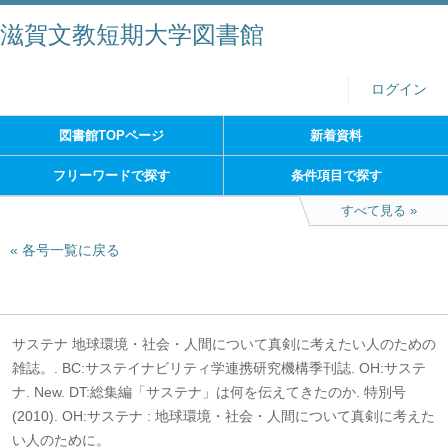
滋賀文教短期大学図書館
ログイン
図書館TOPページ
新着資料
フリーワードで探す
条件項目で探す
すべて見る
各号一覧に戻る
サステナ 地球環境・社会・人間について真剣に考えたい人のための
雑誌。. BC:サステイナビリティ学連携研究機構季刊誌. OH:サステ
ナ. New. DT:総集編「サステナ」は何を伝えてきたのか. 特別号
(2010). OH:サステナ : 地球環境・社会・人間について真剣に考えた
い人のために。