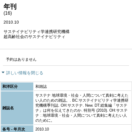
年刊
(16)
2010.10
サステイナビリティ学連携研究機構
超高齢社会のサステイナビリティ
予約はありません
詳しい情報を閉じる
和洋区分
和雑誌
サステナ 地球環境・社会・人間について真剣に考えた
い人のための雑誌。. BC:サステイナビリティ学連携研
究機構季刊誌. OH:サステナ. New. DT:総集編「サステ
雑誌名
ナ」は何を伝えてきたのか. 特別号 (2010). OH:サステ
ナ : 地球環境・社会・人間について真剣に考えたい人
のために。
各号 - 年月次
2010.10