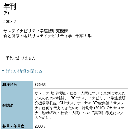
年刊
(8)
2008.7
サステイナビリティ学連携研究機構
食と健康の地域サステイナビリティ学 : 千葉大学
予約はありません
詳しい情報を閉じる
和洋区分
和雑誌
サステナ 地球環境・社会・人間について真剣に考えた
い人のための雑誌。. BC:サステイナビリティ学連携研
究機構季刊誌. OH:サステナ. New. DT:総集編「サステ
雑誌名
ナ」は何を伝えてきたのか. 特別号 (2010). OH:サステ
ナ : 地球環境・社会・人間について真剣に考えたい人
のために。
各号 - 年月次
2008.7