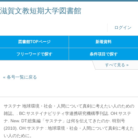
滋賀文教短期大学図書館
ログイン
図書館TOPページ
新着資料
フリーワードで探す
条件項目で探す
すべて見る
各号一覧に戻る
サステナ 地球環境・社会・人間について真剣に考えたい人のための
雑誌。. BC:サステイナビリティ学連携研究機構季刊誌. OH:サステ
ナ. New. DT:総集編「サステナ」は何を伝えてきたのか. 特別号
(2010). OH:サステナ : 地球環境・社会・人間について真剣に考えた
い人のために。