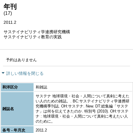
年刊
(17)
2011.2
サステイナビリティ学連携研究機構
サステイナビリティ教育の実践
予約はありません
詳しい情報を閉じる
和洋区分
和雑誌
サステナ 地球環境・社会・人間について真剣に考えた
い人のための雑誌。. BC:サステイナビリティ学連携研
究機構季刊誌. OH:サステナ. New. DT:総集編「サステ
雑誌名
ナ」は何を伝えてきたのか. 特別号 (2010). OH:サステ
ナ : 地球環境・社会・人間について真剣に考えたい人
のために。
各号 - 年月次
2011.2