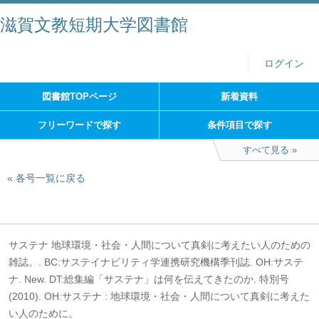
滋賀文教短期大学図書館
ログイン
図書館TOPページ
新着資料
フリーワードで探す
条件項目で探す
すべて見る
各号一覧に戻る
サステナ 地球環境・社会・人間について真剣に考えたい人のための
雑誌。. BC:サステイナビリティ学連携研究機構季刊誌. OH:サステ
ナ. New. DT:総集編「サステナ」は何を伝えてきたのか. 特別号
(2010). OH:サステナ : 地球環境・社会・人間について真剣に考えた
い人のために。