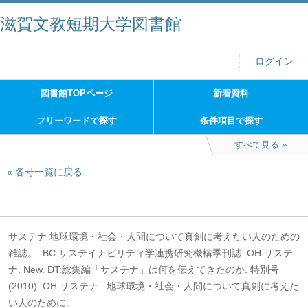
滋賀文教短期大学図書館
ログイン
図書館TOPページ
新着資料
フリーワードで探す
条件項目で探す
すべて見る
各号一覧に戻る
サステナ 地球環境・社会・人間について真剣に考えたい人のための
雑誌。. BC:サステイナビリティ学連携研究機構季刊誌. OH:サステ
ナ. New. DT:総集編「サステナ」は何を伝えてきたのか. 特別号
(2010). OH:サステナ : 地球環境・社会・人間について真剣に考えた
い人のために。