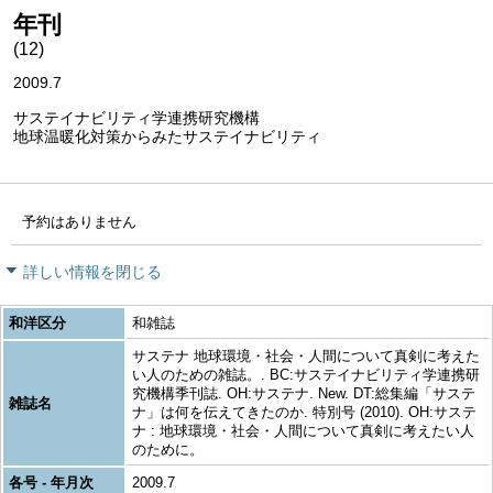
年刊
(12)
2009.7
サステイナビリティ学連携研究機構
地球温暖化対策からみたサステイナビリティ
予約はありません
詳しい情報を閉じる
和洋区分
和雑誌
サステナ 地球環境・社会・人間について真剣に考えた
い人のための雑誌。. BC:サステイナビリティ学連携研
究機構季刊誌. OH:サステナ. New. DT:総集編「サステ
雑誌名
ナ」は何を伝えてきたのか. 特別号 (2010). OH:サステ
ナ : 地球環境・社会・人間について真剣に考えたい人
のために。
各号 - 年月次
2009.7