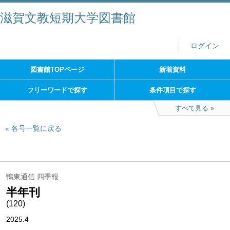
滋賀文教短期大学図書館
ログイン
図書館TOPページ
新着資料
フリーワードで探す
条件項目で探す
すべて見る
各号一覧に戻る
鴨東通信 四季報
半年刊
(120)
2025.4