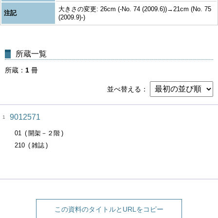
大きさの変更: 26cm (-No. 74 (2009.6))→21cm (No. 75
注記
(2009.9)-)
所蔵一覧
所蔵
1
冊
並べ替える
9012571
1
01
開架－２階
210
雑誌
この資料のタイトルとURLをコピー