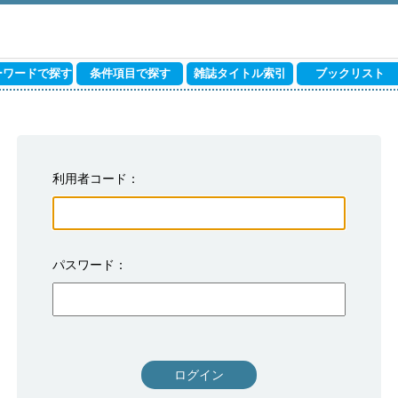
ーワードで探す
条件項目で探す
雑誌タイトル索引
ブックリスト
利用者コード
パスワード
ログイン