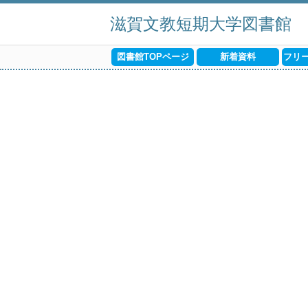
滋賀文教短期大学図書館
図書館TOPページ
新着資料
フリ