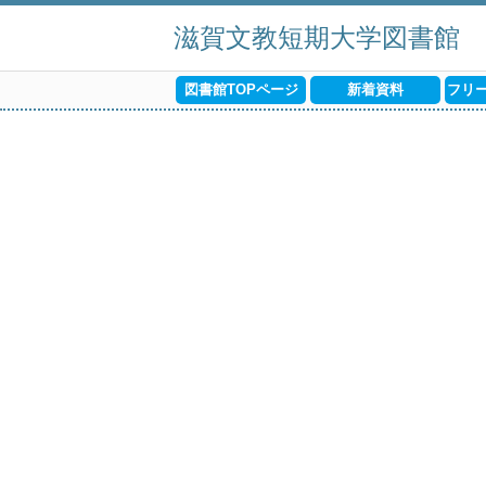
滋賀文教短期大学図書館
図書館TOPページ
新着資料
フリ