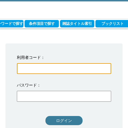
ーワードで探す
条件項目で探す
雑誌タイトル索引
ブックリスト
利用者コード
パスワード
ログイン