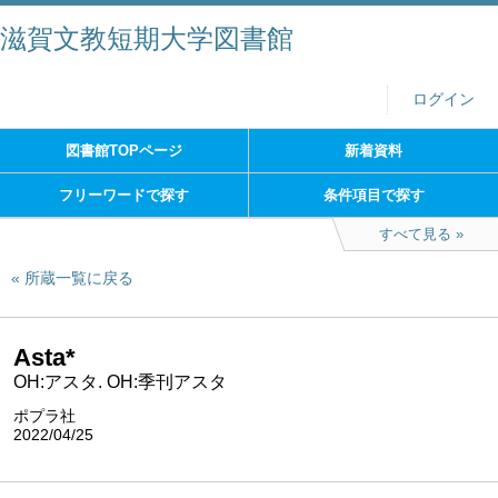
滋賀文教短期大学図書館
ログイン
図書館TOPページ
新着資料
フリーワードで探す
条件項目で探す
すべて見る
所蔵一覧に戻る
Asta*
OH:アスタ. OH:季刊アスタ
ポプラ社
2022/04/25