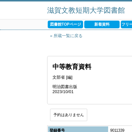
滋賀文教短期大学図書館
図書館TOPページ
新着資料
フリ
所蔵一覧に戻る
中等教育資料
文部省 [編]
明治図書出版
2023/10/01
予約はありません
登録番号
9011339