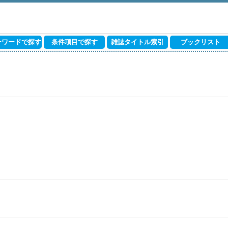
ーワードで探す
条件項目で探す
雑誌タイトル索引
ブックリスト