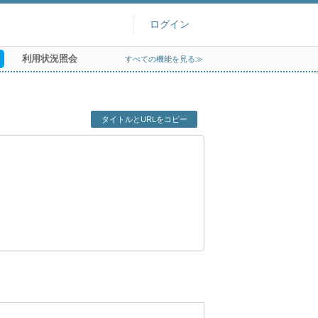
ログイン
利用状況照会
すべての機能を見る≫
タイトルとURLをコピー