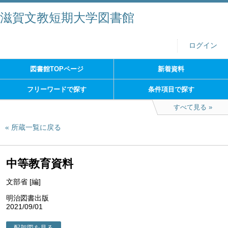
滋賀文教短期大学図書館
ログイン
図書館TOPページ
新着資料
フリーワードで探す
条件項目で探す
すべて見る
所蔵一覧に戻る
中等教育資料
文部省 [編]
明治図書出版
2021/09/01
配架図を見る