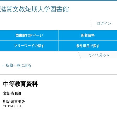
滋賀文教短期大学図書館
ログイン
図書館TOPページ
新着資料
フリーワードで探す
条件項目で探す
すべて見る
所蔵一覧に戻る
中等教育資料
文部省 [編]
明治図書出版
2011/06/01