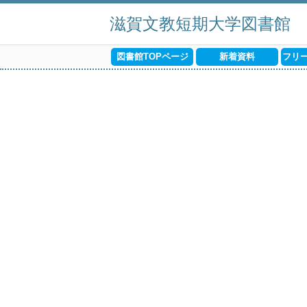
滋賀文教短期大学図書館
図書館TOPページ
新着資料
フリ