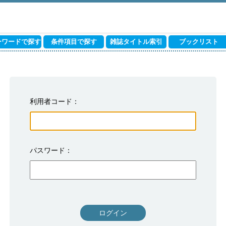
ーワードで探す
条件項目で探す
雑誌タイトル索引
ブックリスト
利用者コード
パスワード
ログイン