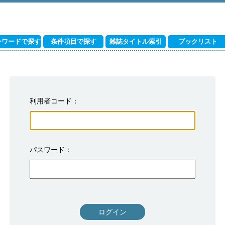
ーワードで探す
条件項目で探す
雑誌タイトル索引
ブックリスト
利用者コード
パスワード
ログイン