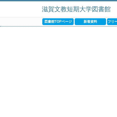
滋賀文教短期大学図書館
図書館TOPページ
新着資料
フリ