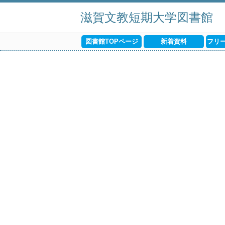
滋賀文教短期大学図書館
図書館TOPページ
新着資料
フリ