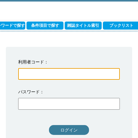
ーワードで探す
条件項目で探す
雑誌タイトル索引
ブックリスト
利用者コード
パスワード
ログイン