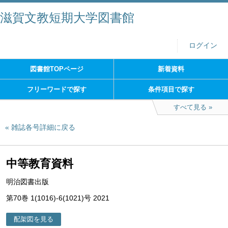
滋賀文教短期大学図書館
ログイン
図書館TOPページ
新着資料
フリーワードで探す
条件項目で探す
すべて見る
雑誌各号詳細に戻る
中等教育資料
明治図書出版
第70巻 1(1016)-6(1021)号 2021
配架図を見る