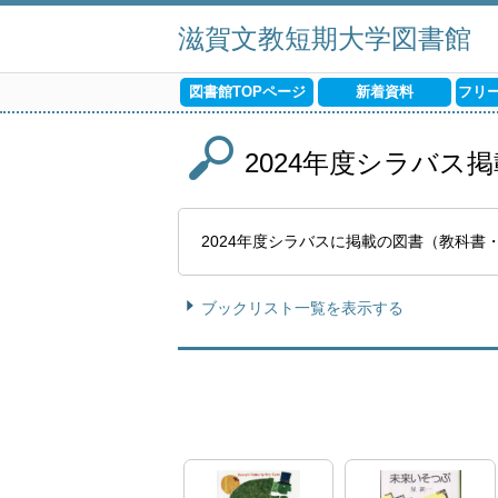
滋賀文教短期大学図書館
図書館TOPページ
新着資料
フリ
2024年度シラバス
2024年度シラバスに掲載の図書（教科
ブックリスト一覧を表示する