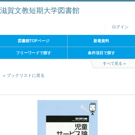
滋賀文教短期大学図書館
ログイン
図書館TOPページ
新着資料
フリーワードで探す
条件項目で探す
すべて見る
ブックリストに戻る