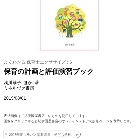
よくわかる!保育士エクササイズ ; 6
保育の計画と評価演習ブック
浅川繭子 [ほか] 著
ミネルヴァ書房
2019/08/01
表紙画像は「紀伊國屋書店」のものを使用しています。
画像をクリックすると紀伊國屋書店のオンラインストアの詳細ページを表示します。
2026年度シラバス掲載図書 子ども学科科目