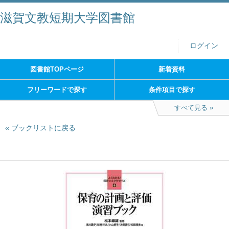
滋賀文教短期大学図書館
ログイン
図書館TOPページ
新着資料
フリーワードで探す
条件項目で探す
すべて見る
ブックリストに戻る