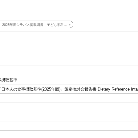
2025年度シラバス掲載図書 子ども学科科目
事摂取基準
人の食事摂取基準(2025年版)」策定検討会報告書 Dietary Reference Intakes 