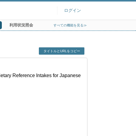
ログイン
利用状況照会
すべての機能を見る≫
タイトルとURLをコピー
rence Intakes for Japanese