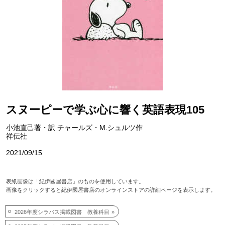
スヌーピーで学ぶ心に響く英語表現105
小池直己著・訳 チャールズ・M.シュルツ作
祥伝社
2021/09/15
表紙画像は「紀伊國屋書店」のものを使用しています。
画像をクリックすると紀伊國屋書店のオンラインストアの詳細ページを表示します。
2026年度シラバス掲載図書 教養科目