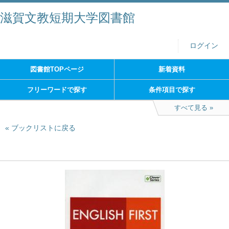
滋賀文教短期大学図書館
ログイン
図書館TOPページ
新着資料
フリーワードで探す
条件項目で探す
すべて見る
ブックリストに戻る