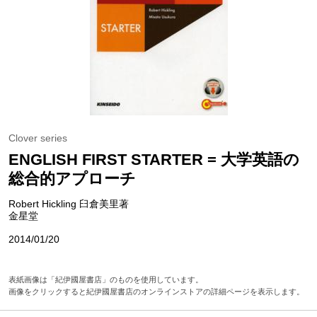
Clover series
ENGLISH FIRST STARTER = 大学英語の
総合的アプローチ
Robert Hickling 臼倉美里著
金星堂
2014/01/20
表紙画像は「紀伊國屋書店」のものを使用しています。
画像をクリックすると紀伊國屋書店のオンラインストアの詳細ページを表示します。