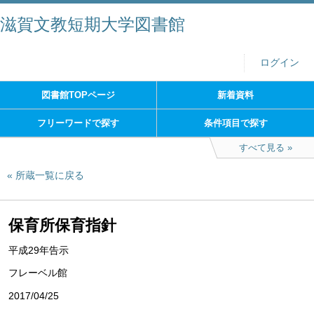
滋賀文教短期大学図書館
ログイン
図書館TOPページ
新着資料
フリーワードで探す
条件項目で探す
すべて見る
所蔵一覧に戻る
保育所保育指針
平成29年告示
フレーベル館
2017/04/25