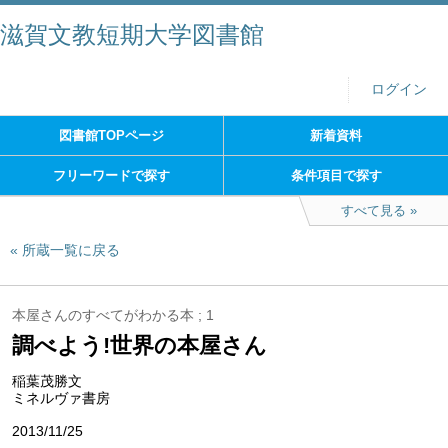
滋賀文教短期大学図書館
ログイン
図書館TOPページ
新着資料
フリーワードで探す
条件項目で探す
すべて見る
所蔵一覧に戻る
本屋さんのすべてがわかる本 ; 1
調べよう!世界の本屋さん
稲葉茂勝文
ミネルヴァ書房
2013/11/25