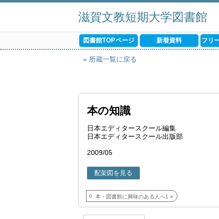
滋賀文教短期大学図書館
図書館TOPページ
新着資料
フリ
所蔵一覧に戻る
本の知識
日本エディタースクール編集
日本エディタースクール出版部
2009/05
配架図を見る
本・図書館に興味のある人へ1