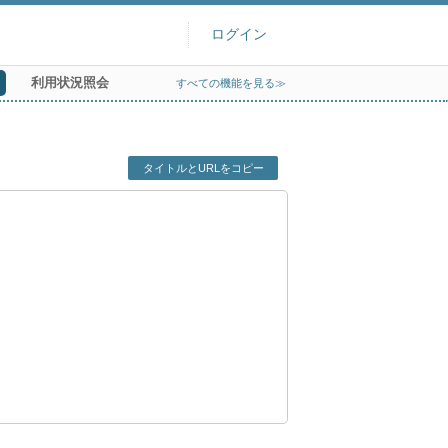
ログイン
利用状況照会
すべての機能を見る≫
タイトルとURLをコピー