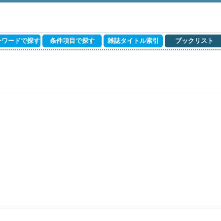
ーワードで探す
条件項目で探す
雑誌タイトル索引
ブックリスト